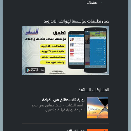
صفحاتنا
حمل تطبيقات مؤسستنا لهواتف الاندرويد
المشاركات الشائعة
رواية ثلاث دقائق في القيامة
أسم الكتاب :- ثلاث دقائق في يوم
القيامة رواية قراءة وتحميل
فن اللامبالاة