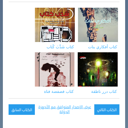
كتاب أفكاري بنات
كتاب شَذَّبَ كُتاب
كتاب درر ناطقة
كتاب فضفضة فتاة
عرض الإصدار المتوافق مع الأجهزة
الكتاب التالي
الكتاب السابق
الجوّلة