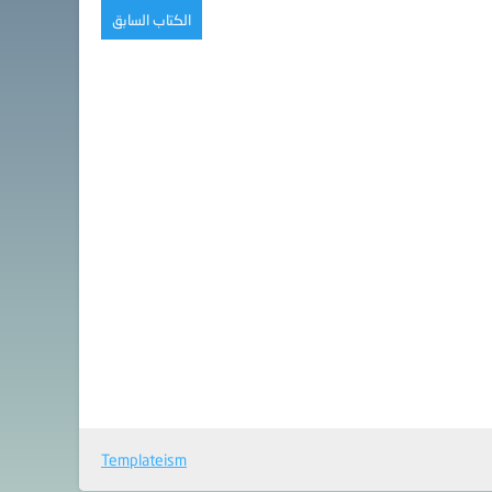
الكتاب السابق
Templateism