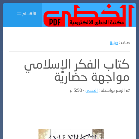
الأقسام
صنف :
دينية
كتاب الفكر الإسلامي
مواجهة حضاريّة
تم الرفع بواسطة :
الخطى
- 5:50 م