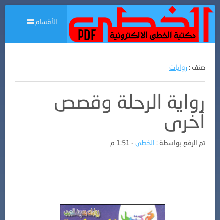
الأقسام
صنف :
روايات
رواية الرحلة وقصص
أخرى
تم الرفع بواسطة :
الخطى
- 1:51 م