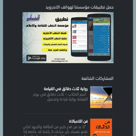
حمل تطبيقات مؤسستنا لهواتف الاندرويد
المشاركات الشائعة
رواية ثلاث دقائق في القيامة
أسم الكتاب :- ثلاث دقائق في يوم
القيامة رواية قراءة وتحميل
فن اللامبالاة
“لا بد من قدر كبير من الطاقة والجهد لكي
تقنع نفسك بأن خراءك لا رائحة له، خاصة إذا