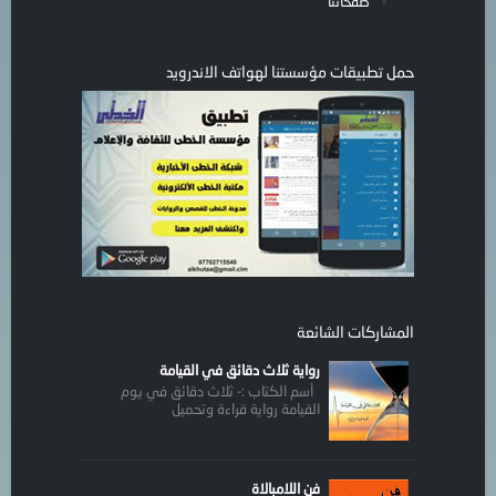
صفحاتنا
حمل تطبيقات مؤسستنا لهواتف الاندرويد
المشاركات الشائعة
رواية ثلاث دقائق في القيامة
أسم الكتاب :- ثلاث دقائق في يوم
القيامة رواية قراءة وتحميل
فن اللامبالاة