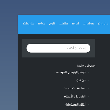
دواوين
سياسية
ادبية
مناهج
تاريخ
دينية
منوعات
صفحات هامة
موقع الرئيسي للمؤسسة
من نحن
سياسة الخصوصية
الشروط والأحكام
أخلاء المسؤولية