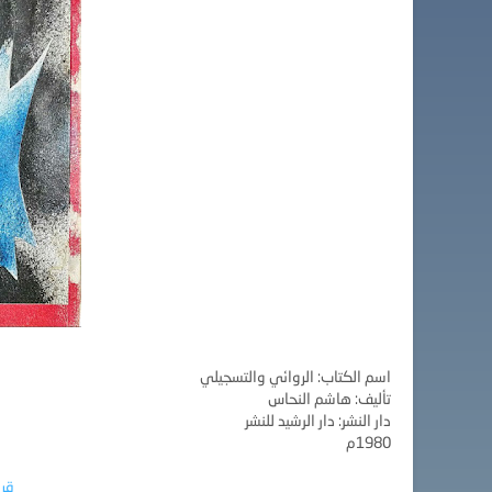
اسم الكتاب: الروائي والتسجيلي
تأليف: هاشم النحاس
دار النشر: دار الرشيد للنشر
1980م
قرا