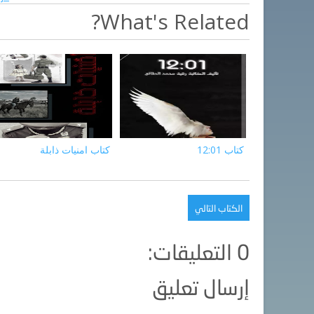
What's Related?
كتاب 12:01
كتاب امنيات ذابلة
الكتاب التالي
0 التعليقات:
إرسال تعليق