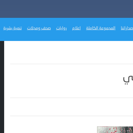
صداراتنا
المجموعة الكاملة
اعلام
روايات
صحف ومجلات
تنمية بشرية
ي