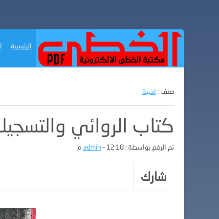
الرئيسية
ا
صنف :
ادبية
كتاب الروائي والتسجيل
تم الرفع بواسطة :
- 12:18 م
admin
شارك